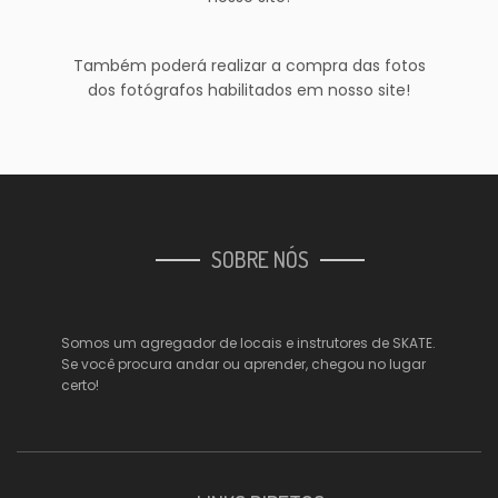
Também poderá realizar a compra das fotos
dos fotógrafos habilitados em nosso site!
SOBRE NÓS
Somos um agregador de locais e instrutores de SKATE.
Se você procura andar ou aprender, chegou no lugar
certo!