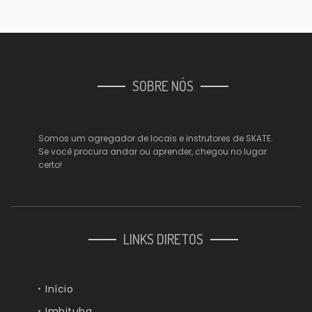
SOBRE NÓS
Somos um agregador de locais e instrutores de SKATE.
Se você procura andar ou aprender, chegou no lugar
certo!
LINKS DIRETOS
Início
Imbituba