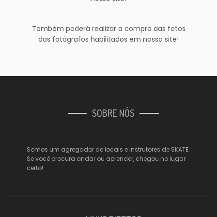
Também poderá realizar a compra das fotos
dos fotógrafos habilitados em nosso site!
SOBRE NÓS
Somos um agregador de locais e instrutores de SKATE.
Se você procura andar ou aprender, chegou no lugar
certo!