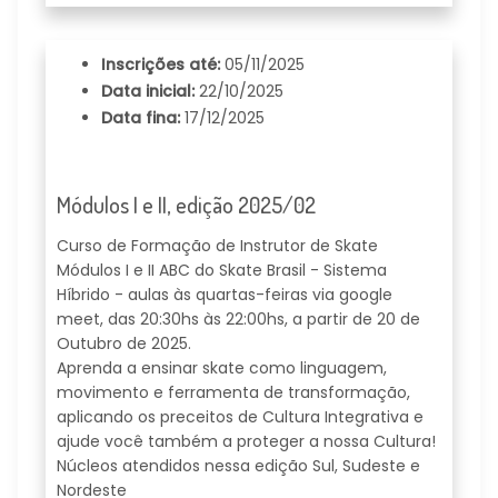
Inscrições até:
05/11/2025
Data inicial:
22/10/2025
Data fina:
17/12/2025
Módulos I e II, edição 2025/02
Curso de Formação de Instrutor de Skate
Módulos I e II ABC do Skate Brasil - Sistema
Híbrido - aulas às quartas-feiras via google
meet, das 20:30hs às 22:00hs, a partir de 20 de
Outubro de 2025.
Aprenda a ensinar skate como linguagem,
movimento e ferramenta de transformação,
aplicando os preceitos de Cultura Integrativa e
ajude você também a proteger a nossa Cultura!
Núcleos atendidos nessa edição Sul, Sudeste e
Nordeste