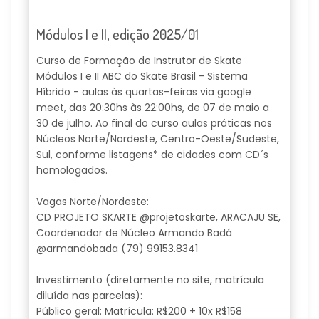
Módulos I e II, edição 2025/01
Curso de Formação de Instrutor de Skate
Módulos I e II ABC do Skate Brasil - Sistema
Híbrido - aulas às quartas-feiras via google
meet, das 20:30hs às 22:00hs, de 07 de maio a
30 de julho. Ao final do curso aulas práticas nos
Núcleos Norte/Nordeste, Centro-Oeste/Sudeste,
Sul, conforme listagens* de cidades com CD´s
homologados.
Vagas Norte/Nordeste:
CD PROJETO SKARTE @projetoskarte, ARACAJU SE,
Coordenador de Núcleo Armando Badá
@armandobada (79) 99153.8341
Investimento (diretamente no site, matrícula
diluída nas parcelas):
Público geral: Matrícula: R$200 + 10x R$158