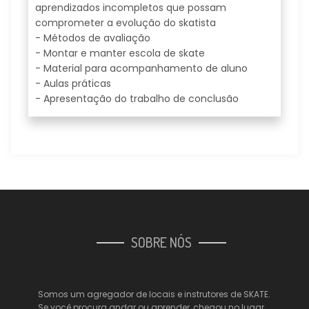
aprendizados incompletos que possam
comprometer a evolução do skatista
- Métodos de avaliação
- Montar e manter escola de skate
- Material para acompanhamento de aluno
- Aulas práticas
- Apresentação do trabalho de conclusão
SOBRE NÓS
Somos um agregador de locais e instrutores de SKATE.
Se você procura andar ou aprender, chegou no lugar