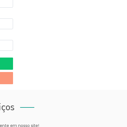
iços
ente em nosso site!