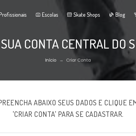
Profissionais
Escolas
Skate Shops
Blog
 SUA CONTA CENTRAL DO 
Início
→
Criar Conta
PREENCHA ABAIXO SEUS DADOS E CLIQUE E
'CRIAR CONTA' PARA SE CADASTRAR.