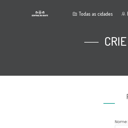
Todas as cidades
CRIE
Nome: