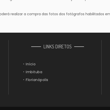
rá realizar a compra das fotos dos fotógrafos habilitados em
LINKS DIRETOS
Início
Imbituba
Florianópolis