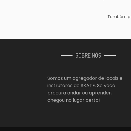
Também pode
SOBRE NÓS
Somos um agregador de locais e
instrutores de SKATE. Se você
procura andar ou aprender,
chegou no lugar certo!