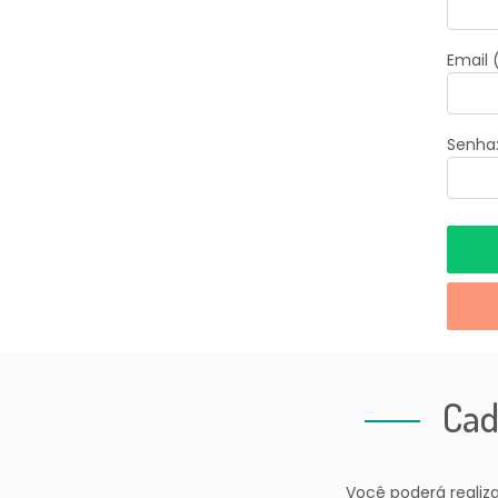
Email 
Senha
Cad
Você poderá realiz