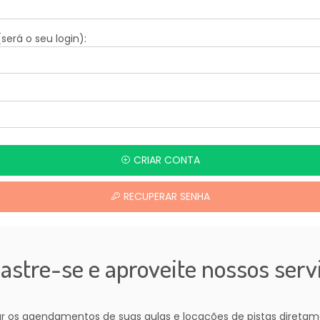
(será o seu login):
:
CRIAR CONTA
RECUPERAR SENHA
astre-se e aproveite nossos serv
ar os agendamentos de suas aulas e locações de pistas diretam