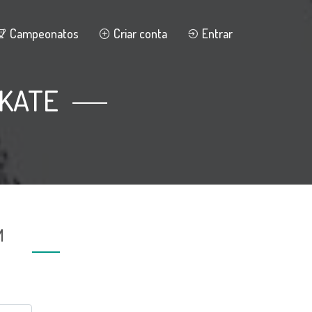
Campeonatos
Criar conta
Entrar
SKATE
M